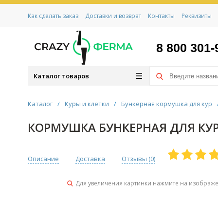
Как сделать заказ
Доставки и возврат
Контакты
Реквизиты
8 800 301-
Каталог товаров
Каталог
/
Куры и клетки
/
Бункерная кормушка для кур
КОРМУШКА БУНКЕРНАЯ ДЛЯ КУР 
Описание
Доставка
Отзывы (
0
)
Для увеличения картинки нажмите на изображ