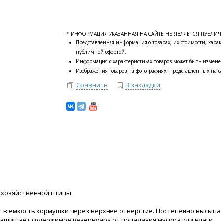
* ИНФОРМАЦИЯ УКАЗАННАЯ НА САЙТЕ НЕ ЯВЛЯЕТСЯ ПУБЛИ
Представленная информация о товарах, их стоимости, харак
публичной офертой.
Информация о характеристиках товаров может быть измене
Изображения товаров на фотографиях, представленных на са
Сравнить
В закладки
охозяйственной птицы.
ют в емкость кормушки через верхнее отверстие. Постепенно высыпа
ащищает содержимое резервуара от попадания мусора или влаги.