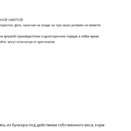
ЧНОЙ ОФЕРТОЙ.
теристик, фото, наличия на складе ни при каких условиях не является
на фирмой-производителем в одностороннем порядке в любое время.
йте, могут отличаться от оригиналов.
ясь из бункера под действием собственного веса, корм