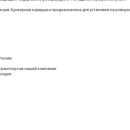
корм. Бункерная кормушка предназначена для установки на ровную 
России
 транспортом нашей компании
продаж