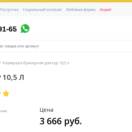
Рассрочка
Социальный контракт
Любимая ферма
Акции!
91-65
/
Кормушка бункерная для кур 10,5 л
10,5 Л
Цена
ение
3 666 руб.