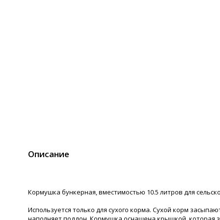
Описание
Кормушка бункерная, вместимостью 10.5 литров для сельск
Используется только для сухого корма. Сухой корм засыпа
наполняет поддон. Кормушка оснащена крышкой, которая з