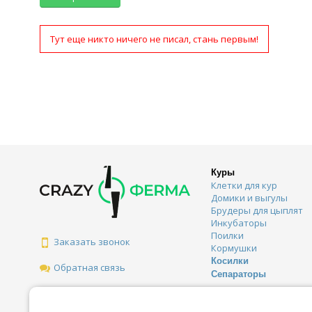
Тут еще никто ничего не писал, стань первым!
Куры
Клетки для кур
Домики и выгулы
Брудеры для цыплят
Инкубаторы
Поилки
Заказать звонок
Кормушки
Косилки
Обратная связь
Сепараторы