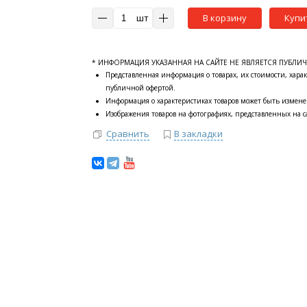
шт
В корзину
Купи
* ИНФОРМАЦИЯ УКАЗАННАЯ НА САЙТЕ НЕ ЯВЛЯЕТСЯ ПУБЛИ
Представленная информация о товарах, их стоимости, харак
публичной офертой.
Информация о характеристиках товаров может быть измене
Изображения товаров на фотографиях, представленных на са
Сравнить
В закладки