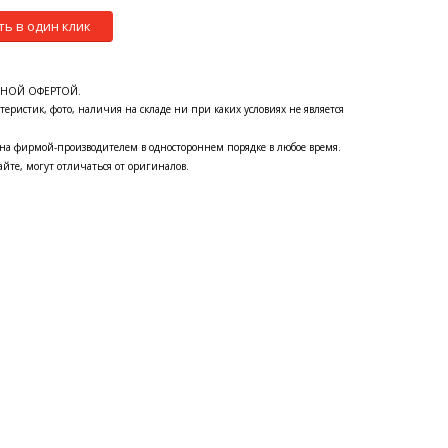
ть в один клик
ЧНОЙ ОФЕРТОЙ.
теристик, фото, наличия на складе ни при каких условиях не является
на фирмой-производителем в одностороннем порядке в любое время.
йте, могут отличаться от оригиналов.