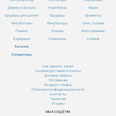
Домики и выгулы
перепелов
Зерно
Брудеры для цыплят
Брудеры
Премиксы
Инкубаторы
Инкубаторы
Сено, солома
Поилки
Поилки
Изготовление
Кормушки
Кормушки
кормов
Косилки
Сепараторы
Как сделать заказ
Условия доставки и оплаты
Договор оферты
Оптовикам
Возврат товара
Политика конфиденциальности
Контакты
Гарантии
Отзывы
МЫ В СОЦСЕТЯХ