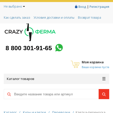
Не выбрано
|
Вход
Регистрация
Как сделать заказ
Условия доставки и оплаты
Возврат товара
Гарантии
Контакты
Реквизиты
Рассрочка
Социальный контракт
Любимая ферма
Акции!
8 800 301-91-65
Моя корзина
Ваша корзина пуста
Каталог товаров
Каталог
/
Куры и клетки
/
Перевозки
/
Клетка-переноска