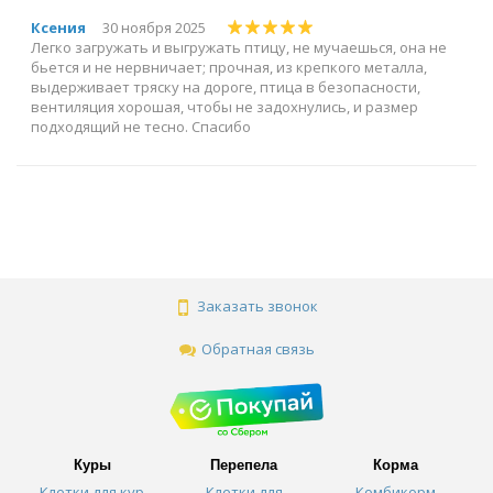
Ксения
30 ноября 2025
Легко загружать и выгружать птицу, не мучаешься, она не
бьется и не нервничает; прочная, из крепкого металла,
выдерживает тряску на дороге, птица в безопасности,
вентиляция хорошая, чтобы не задохнулись, и размер
подходящий не тесно. Спасибо
Заказать звонок
Обратная связь
Куры
Перепела
Корма
Клетки для кур
Клетки для
Комбикорм