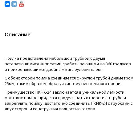
Описание
Поилка представлена небольшой трубкой с двумя
вставляющимися ниппелями срабатывающими на 360 градусов
и прикрепляющимся двойным каплеуловителем.
С обоих сторон поилка соединяется с круглой трубой диаметром
25мм, таким образом образуя систему ниппельного поения.
Преимущество ПКНК-24 заключается в уникальной лёгкости
монтажа: вам не придётся проделывать отверстия в трубе и
закреплять поилку, достаточно соединить ПКНК-24 с трубками с
двух сторон и конструкция полностью готова.