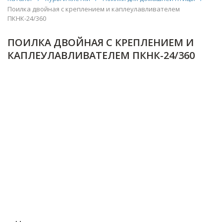
Поилка двойная с креплением и каплеулавливателем
ПКНК-24/360
ПОИЛКА ДВОЙНАЯ С КРЕПЛЕНИЕМ И
КАПЛЕУЛАВЛИВАТЕЛЕМ ПКНК-24/360