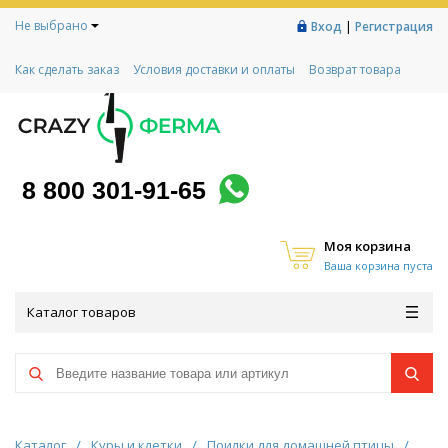
Не выбрано
|
Вход
Регистрация
Как сделать заказ
Условия доставки и оплаты
Возврат товара
Гарантии
Контакты
Реквизиты
Рассрочка
Социальный контракт
Любимая ферма
Акции!
8 800 301-91-65
Моя корзина
Ваша корзина пуста
Каталог товаров
Каталог
/
Куры и клетки
/
Поилки для домашней птицы
/