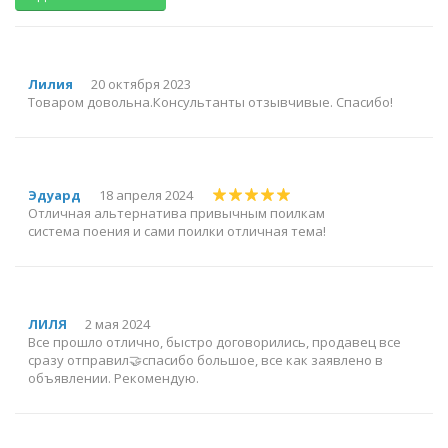
Лилия
20 октября 2023
Товаром довольна.Консультанты отзывчивые. Спасибо!
Эдуард
18 апреля 2024
Отличная альтернатива привычным поилкам
система поения и сами поилки отличная тема!
ЛИЛЯ
2 мая 2024
Все прошло отлично, быстро договорились, продавец все
сразу отправил🤝спасибо большое, все как заявлено в
объявлении. Рекомендую.