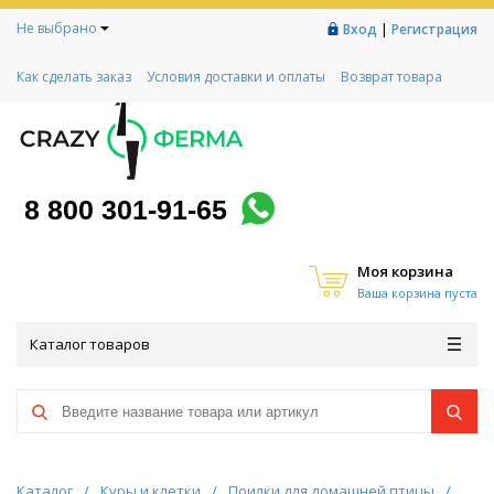
Не выбрано
|
Вход
Регистрация
Как сделать заказ
Условия доставки и оплаты
Возврат товара
Гарантии
Контакты
Реквизиты
Рассрочка
Социальный контракт
Любимая ферма
Акции!
8 800 301-91-65
Моя корзина
Ваша корзина пуста
Каталог товаров
Каталог
/
Куры и клетки
/
Поилки для домашней птицы
/