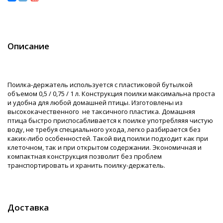
Описание
Поилка-держатель используется с пластиковой бутылкой
объемом 0,5 / 0,75 / 1 л. Конструкция поилки максимальна проста
и удобна для любой домашней птицы. Изготовлены из
высококачественного не таксичного пластика. Домашняя
птица быстро приспосабливается к поилке употребляяя чистую
воду, не требуя специального ухода, легко разбирается без
каких-либо особенностей. Такой вид поилки подходит как при
клеточном, так и при открытом содержании. Экономичная и
компактная конструкция позволит без проблем
транспортировать и хранить поилку-держатель.
Доставка