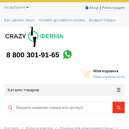
Не выбрано
|
Вход
Регистрация
Как сделать заказ
Условия доставки и оплаты
Возврат товара
Гарантии
Контакты
Реквизиты
Рассрочка
Социальный контракт
Любимая ферма
Акции!
8 800 301-91-65
Моя корзина
Ваша корзина пуста
Каталог товаров
Каталог
/
Куры и клетки
/
Поилки для домашней птицы
/