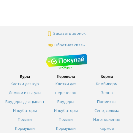
Заказать звонок
Обратная связь
Куры
Перепела
Корма
Клетки для кур
Клетки для
Комбикорм
Домики и выгулы
перепелов
Зерно
Брудеры для цыплят
Брудеры
Премиксы
Инкубаторы
Инкубаторы
Сено, солома
Поилки
Поилки
Изготовление
Кормушки
Кормушки
кормов