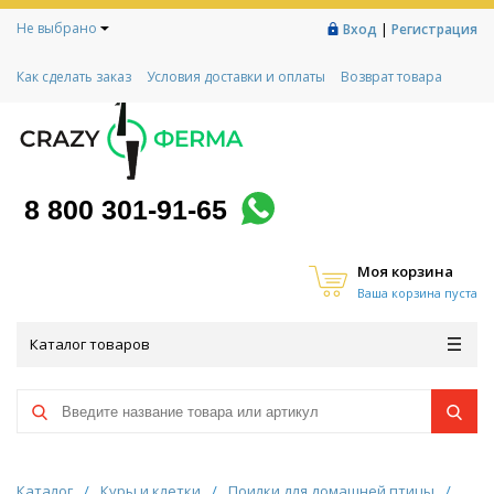
Не выбрано
|
Вход
Регистрация
Как сделать заказ
Условия доставки и оплаты
Возврат товара
Гарантии
Контакты
Реквизиты
Рассрочка
Социальный контракт
Любимая ферма
Акции!
8 800 301-91-65
Моя корзина
Ваша корзина пуста
Каталог товаров
Каталог
/
Куры и клетки
/
Поилки для домашней птицы
/