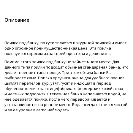
Описание
Поилка под банку, по сути является вакуумной поилкой и имеет
одно огромное преимущество-низкая цена. Эта поилка
пользуется спросом из за своей простоты и дешевизны.
Помимо этого поилка под банку не займет много места. Для
данного типа поилки подходит обычная стандартная банка, что
делает поение птицы проще. При этом объем банки Вы
выбираете сами. Поилка предназначена для удобного поения
цыплят перепелов, кур, утят, гусят и индюшат в период
обучения поению на птицефабриках, фермерских хозяйствах
и частных подворьях. Стеклянная банка наполняется водой, на
нее одевается поилка, после чего переворачивается и
устанавливается на ровное место. Вода всегда остается чистой
и за ее уровнем легко наблюдать.