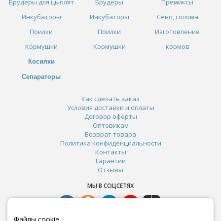
Брудеры для цыплят
Брудеры
Премиксы
Инкубаторы
Инкубаторы
Сено, солома
Поилки
Поилки
Изготовление
Кормушки
Кормушки
кормов
Косилки
Сепараторы
Как сделать заказ
Условия доставки и оплаты
Договор оферты
Оптовикам
Возврат товара
Политика конфиденциальности
Контакты
Гарантии
Отзывы
МЫ В СОЦСЕТЯХ
Файлы cookie