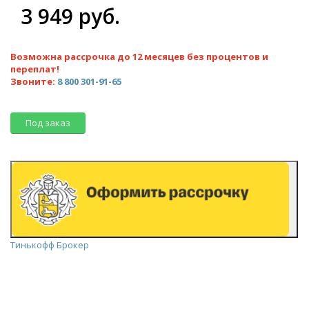
3 949 руб.
Возможна рассрочка до 12 месяцев без процентов и
переплат!
Звоните:
8 800 301-91-65
Под заказ
Тинькофф Брокер