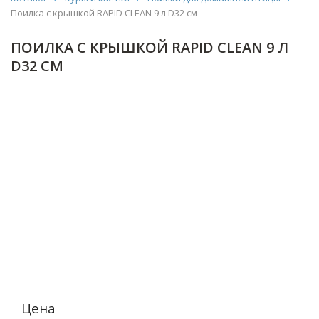
Поилка с крышкой RAPID CLEAN 9 л D32 см
ПОИЛКА С КРЫШКОЙ RAPID CLEAN 9 Л
D32 СМ
Цена