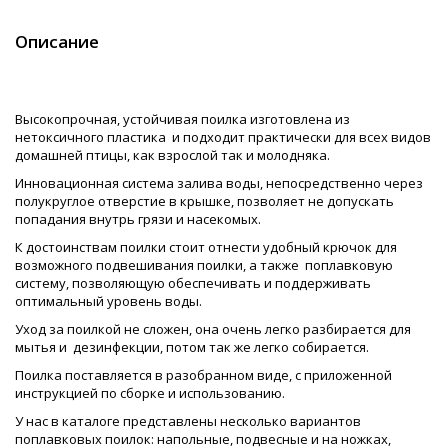
Описание
Высокопрочная, устойчивая
поилка изготовлена из
нетоксичного пластика и подходит практически для всех видов
домашней птицы, как взрослой так и молодняка.
Инновационная система залива воды, непосредственно через
полукруглое отверстие в крышке, позволяет не допускать
попадания внутрь грязи и насекомых.
К достоинствам поилки стоит отнести удобный крючок для
возможного подвешивания поилки, а также поплавковую
систему, позволяющую обеспечивать и поддерживать
оптимальный уровень воды.
Уход за поилкой не сложен, она очень легко разбирается для
мытья и дезинфекции, потом так же легко собирается.
Поилка поставляется в разобранном виде, с приложенной
инструкцией по сборке и использованию.
У нас в каталоге представлены несколько вариантов
поплавковых поилок: напольные, подвесные и на ножках,