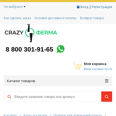
Не выбрано
|
Вход
Регистрация
Как сделать заказ
Условия доставки и оплаты
Возврат товара
Гарантии
Контакты
Реквизиты
Рассрочка
Социальный контракт
Любимая ферма
Акции!
8 800 301-91-65
Моя корзина
Ваша корзина пуста
Каталог товаров
Каталог
/
Куры и клетки
/
Поилки для домашней птицы
/