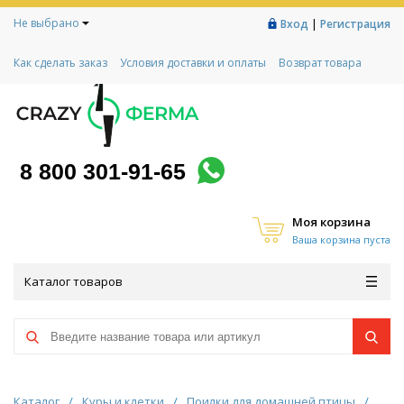
Не выбрано
|
Вход
Регистрация
Как сделать заказ
Условия доставки и оплаты
Возврат товара
Гарантии
Контакты
Реквизиты
Рассрочка
Социальный контракт
Любимая ферма
Акции!
8 800 301-91-65
Моя корзина
Ваша корзина пуста
Каталог товаров
Каталог
/
Куры и клетки
/
Поилки для домашней птицы
/