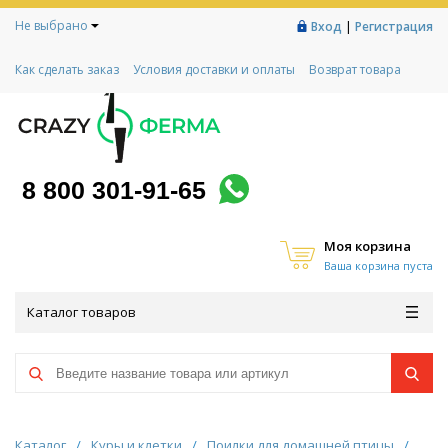
Не выбрано
|
Вход
Регистрация
Как сделать заказ
Условия доставки и оплаты
Возврат товара
Гарантии
Контакты
Реквизиты
Рассрочка
Социальный контракт
Любимая ферма
Акции!
8 800 301-91-65
Моя корзина
Ваша корзина пуста
Каталог товаров
Каталог
/
Куры и клетки
/
Поилки для домашней птицы
/