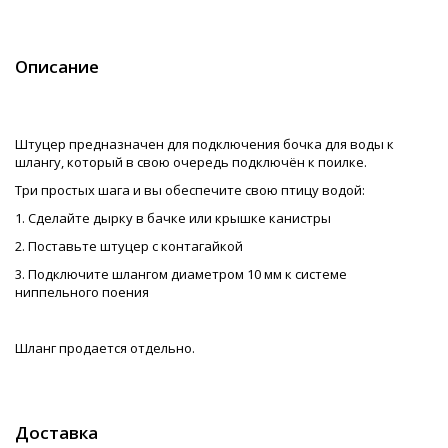
Описание
Штуцер предназначен для подключения бочка для воды к
шлангу, который в свою очередь подключён к поилке.
Три простых шага и вы обеспечите свою птицу водой:
1. Сделайте дырку в бачке или крышке канистры
2. Поставьте штуцер с контагайкой
3. Подключите шлангом диаметром 10 мм к системе
ниппельного поения
Шланг продается отдельно.
Доставка