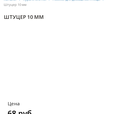
Штуцер 10 мм
ШТУЦЕР 10 ММ
Цена
68 руб.