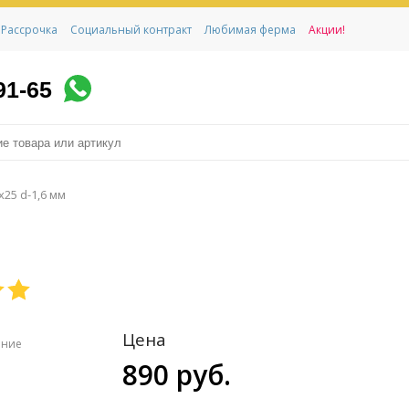
Рассрочка
Социальный контракт
Любимая ферма
Акции!
91-65
х25 d-1,6 мм
Цена
ение
890 руб.