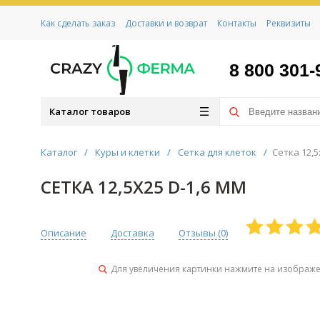
Как сделать заказ
Доставки и возврат
Контакты
Реквизиты
8 800 301-
Каталог товаров
Каталог
/
Куры и клетки
/
Сетка для клеток
/
Сетка 12,5
СЕТКА 12,5Х25 D-1,6 ММ
Описание
Доставка
Отзывы (
0
)
Для увеличения картинки нажмите на изображ