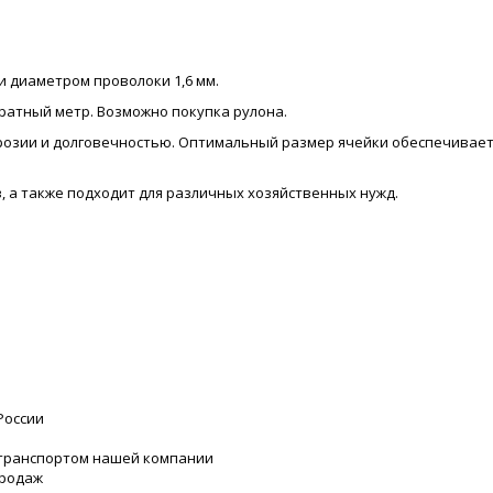
и диаметром проволоки 1,6 мм.
дратный метр. Возможно покупка рулона.
ррозии и долговечностью. Оптимальный размер ячейки обеспечивае
, а также подходит для различных хозяйственных нужд.
России
 транспортом нашей компании
продаж