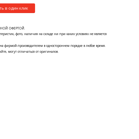
ть в один клик
ЧНОЙ ОФЕРТОЙ.
теристик, фото, наличия на складе ни при каких условиях не является
на фирмой-производителем в одностороннем порядке в любое время.
йте, могут отличаться от оригиналов.