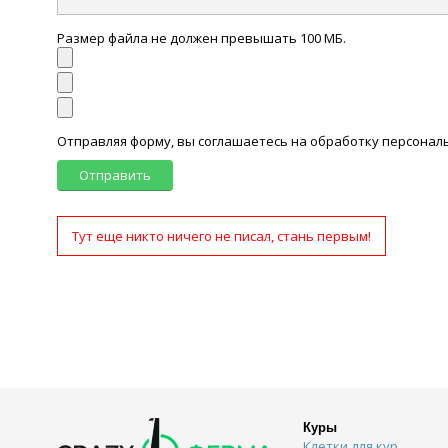
Размер файла не должен превышать 100 МБ.
Отправляя форму, вы соглашаетесь на обработку персона
Отправить
Тут еще никто ничего не писал, стань первым!
Куры
Клетки для кур