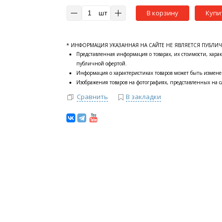
шт
В корзину
Купи
* ИНФОРМАЦИЯ УКАЗАННАЯ НА САЙТЕ НЕ ЯВЛЯЕТСЯ ПУБЛИ
Представленная информация о товарах, их стоимости, харак
публичной офертой.
Информация о характеристиках товаров может быть измене
Изображения товаров на фотографиях, представленных на са
Сравнить
В закладки