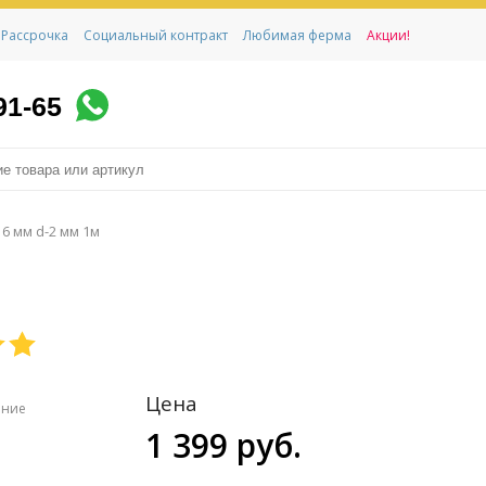
Рассрочка
Социальный контракт
Любимая ферма
Акции!
91-65
6 мм d-2 мм 1м
Цена
ение
1 399 руб.