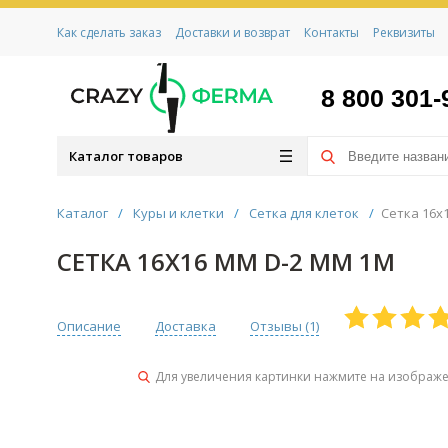
Как сделать заказ
Доставки и возврат
Контакты
Реквизиты
8 800 301-
Каталог товаров
Каталог
/
Куры и клетки
/
Сетка для клеток
/
Сетка 16х1
СЕТКА 16Х16 ММ D-2 ММ 1М
Описание
Доставка
Отзывы (
1
)
Для увеличения картинки нажмите на изображ