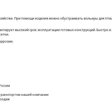
зяйстве. При помощи изделия можно обустраивать вольеры для птиц
нтирует высокий срок эксплуатации готовых конструкций. Быстро и 
сетки.
оррозии.
России
 транспортом нашей компании
продаж