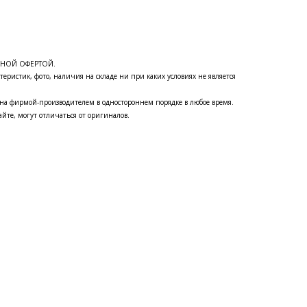
ЧНОЙ ОФЕРТОЙ.
теристик, фото, наличия на складе ни при каких условиях не является
на фирмой-производителем в одностороннем порядке в любое время.
йте, могут отличаться от оригиналов.