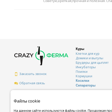
Советую,крепкая,прочная и полезная. Спа
Куры
Клетки для кур
Домики и выгулы
Брудеры для цыплят
Инкубаторы
Поилки
Заказать звонок
Кормушки
Косилки
Обратная связь
Сепараторы
Файлы cookie
На данном сайте используются файлы cookie. Продолжая пр