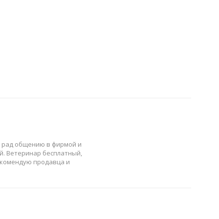
л рад общению в фирмой и
й. Ветеринар бесплатный,
Рекомендую продавца и