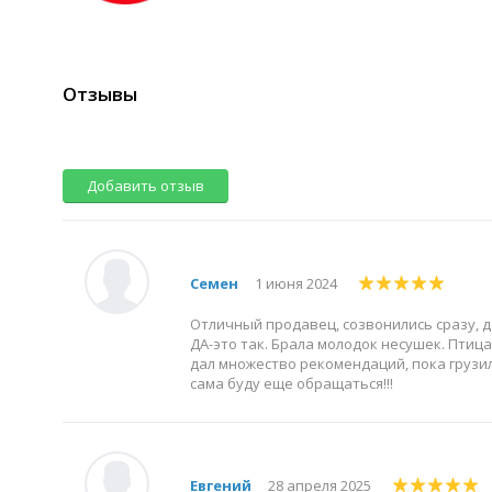
Отзывы
Добавить отзыв
Семен
1 июня 2024
Отличный продавец, созвонились сразу, д
ДА-это так. Брала молодок несушек. Пти
дал множество рекомендаций, пока грузил
сама буду еще обращаться!!!
Евгений
28 апреля 2025