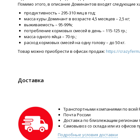
Помимо этого, в описание Доминантов входят следующие х
продуктивность – 295-310 яиц в год;
масса куры Доминант в возрасте 4,5 месяцев – 2,5 кг;
выживаемость – 95-99%;
потребление кормовых смесей в день – 115-125 гр.;
масса одного яйца – 70 гр.;
расход кормовых смесей на одну голову – до 50 кг.
Товар можно приобрести в офисах продаж:
https://crazyferm
Доставка
Транспортными компаниями по всей 
Почта России
Доставка по близлежащим регионам
Самовывоз со склада или из офисов 
Подробные условия доставки