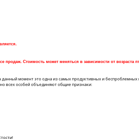
вляется.
се продаж. Стоимость может меняться в зависимости от возраста п
а данный момент это одна из самых продуктивных и беспроблемных
 но всех особей объединяют общие признаки:
стости!