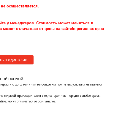
 не осуществляется.
йте у менеджеров. Стоимость может меняться в
а может отличаться от цены на сайте!в регионах цена
ть в один клик
ЧНОЙ ОФЕРТОЙ.
теристик, фото, наличия на складе ни при каких условиях не является
на фирмой-производителем в одностороннем порядке в любое время.
йте, могут отличаться от оригиналов.