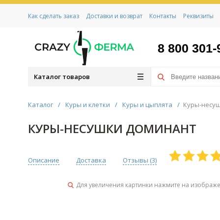
Как сделать заказ
Доставки и возврат
Контакты
Реквизиты
8 800 301-
Каталог товаров
Каталог
/
Куры и клетки
/
Куры и цыплята
/
Куры-несу
КУРЫ-НЕСУШКИ ДОМИНАНТ
Описание
Доставка
Отзывы (
3
)
Для увеличения картинки нажмите на изображ