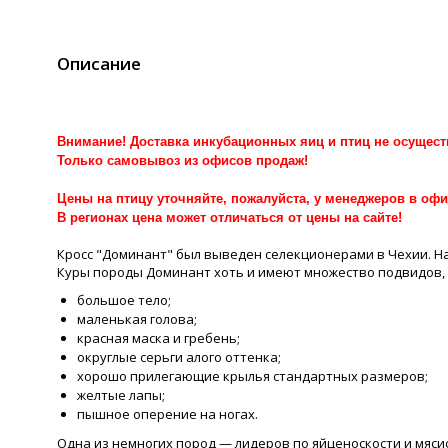
Описание
Внимание! Доставка инкубационных яиц и птиц не осущест
Только самовывоз из офисов продаж!
Цены на птицу уточняйте, пожалуйста, у менеджеров в офи
В регионах цена может отличаться от цены на сайте!
Кросс "Доминант" был выведен селекционерами в Чехии. Н
Куры породы Доминант хоть и имеют множество подвидов,
большое тело;
маленькая голова;
красная маска и гребень;
округлые серьги алого оттенка;
хорошо прилегающие крылья стандартных размеров;
желтые лапы;
пышное оперение на ногах.
Одна из немногих пород — лидеров по яйценоскости и мяси