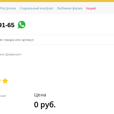
Рассрочка
Социальный контракт
Любимая ферма
Акции!
91-65
шки Доминант
Цена
ение
0 руб.