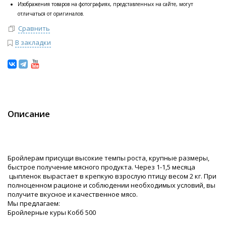
Изображения товаров на фотографиях, представленных на сайте, могут
отличаться от оригиналов.
Сравнить
В закладки
Описание
Бройлерам присущи высокие темпы роста, крупные размеры,
быстрое получение мясного продукта. Через 1-1,5 месяца
цыпленок вырастает в крепкую взрослую птицу весом 2 кг. При
полноценном рационе и соблюдении необходимых условий, вы
получите вкусное и качественное мясо.
Мы предлагаем:
Бройлерные куры Кобб 500