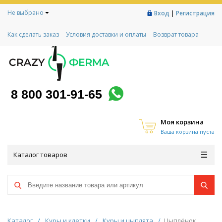
Не выбрано
|
Вход
Регистрация
Как сделать заказ
Условия доставки и оплаты
Возврат товара
Гарантии
Контакты
Реквизиты
Рассрочка
Социальный контракт
Любимая ферма
Акции!
8 800 301-91-65
Моя корзина
Ваша корзина пуста
Каталог товаров
Каталог
/
Куры и клетки
/
Куры и цыплята
/
Цыплёнок