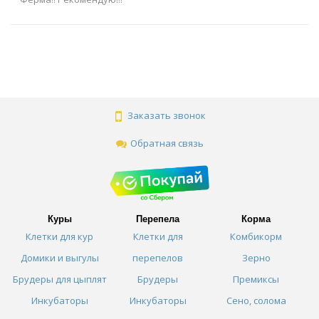
Заказать звонок
Обратная связь
Куры
Перепела
Корма
Клетки для кур
Клетки для
Комбикорм
Домики и выгулы
перепелов
Зерно
Брудеры для цыплят
Брудеры
Премиксы
Инкубаторы
Инкубаторы
Сено, солома