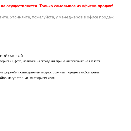
 не осуществляется. Только самовывоз из офисов продаж!
айте. Уточняйте, пожалуйста, у менеджеров в офисе продаж.
ЧНОЙ ОФЕРТОЙ.
теристик, фото, наличия на складе ни при каких условиях не является
на фирмой-производителем в одностороннем порядке в любое время.
йте, могут отличаться от оригиналов.