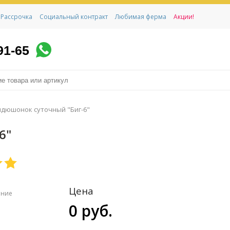
Рассрочка
Социальный контракт
Любимая ферма
Акции!
91-65
дюшонок суточный "Биг-6"
6"
Цена
ение
0 руб.