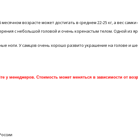
6 месячном возрасте может достигать в среднем 22-25 кг, а вес самки 
рения с небольшой головой и очень коренастым телом. Одной из яр
ные ноги. У самцов очень хорошо развито украшение на голове и ше
е у менеджеров. Стоимость может меняться в зависимости от возра
России