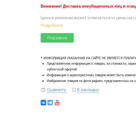
Внимание! Доставка инкубационных яиц и птиц
Цена в регионах может отличаться от цены на с
Подробнее
Под заказ
* ИНФОРМАЦИЯ УКАЗАННАЯ НА САЙТЕ НЕ ЯВЛЯЕТСЯ ПУБЛИ
Представленная информация о товарах, их стоимости, харак
публичной офертой.
Информация о характеристиках товаров может быть измене
Изображения товаров на фотографиях, представленных на са
Сравнить
В закладки