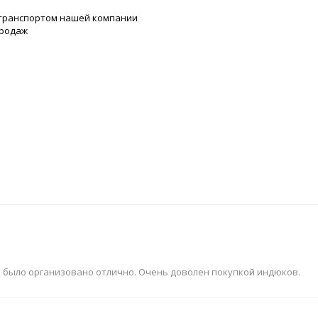
 транспортом нашей компании
продаж
ё было организовано отлично. Очень доволен покупкой индюков.