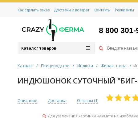
Как сделать заказ
Доставки и возврат
Контакты
Реквизиты
8 800 301-
Каталог товаров
Каталог
/
Птицеводство
/
Индюки
/
Живая птица
/
Ин
ИНДЮШОНОК СУТОЧНЫЙ "БИГ-
Описание
Доставка
Отзывы (
1
)
Для увеличения картинки нажмите на изображ