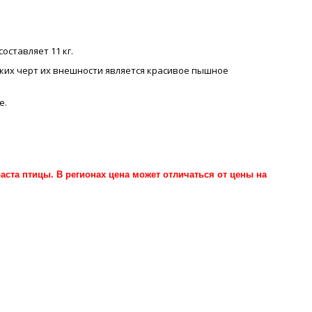
составляет 11 кг.
ких черт их внешности является красивое пышное
е.
ста птицы. В регионах цена может отличаться от цены на