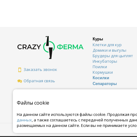
Куры
Клетки для кур
Домики и выгулы
Брудеры для цыплят
Инкубаторы
Поилки
Заказать звонок
Кормушки
Косилки
Обратная связь
Сепараторы
Файлы cookie
На данном сайте используются файлы cookie. Продолжая пр
данных
, а также соглашаетесь с передачей полученных да
размещаемых на данном сайте. Если вы не принимаете усло
© Все права защищены. Информация сайта защищена законом об автор