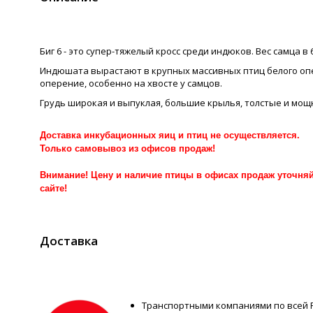
Биг 6 - это супер-тяжелый кросс среди индюков. Вес самца в 
Индюшата вырастают в крупных массивных птиц белого опе
оперение, особенно на хвосте у самцов.
Грудь широкая и выпуклая, большие крылья, толстые и мощ
Доставка инкубационных яиц и птиц не осуществляется.
Только самовывоз из офисов продаж!
Внимание! Цену и наличие птицы в офисах продаж уточняйт
сайте!
Доставка
Транспортными компаниями по всей 