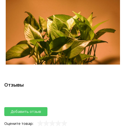
Отзывы
Добавить отзыв
Оцените товар: