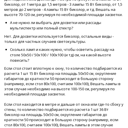
биколор, от 1 метра до 1,5 метров - 3 лампы 15 Вт биколор, от 1,5
метров до 2 метров - 4 лампы 15 Вт биколор, и тд. Вешать на
высоте 70-120 см, регулируя по необходимой площади засветки.
А не нужно ли выбрать для досветки или рассады
мультиспектр или полный спектр?
Нет. Для досветки используется биколор, остальные виды -
только для частных случаев светокультуры.
Сколько ламп и каких нужно, чтобы осветить рассаду на
столе 50х50 / 50х100 / 100х100 (и тд) см, на какой высоте
повесить?
Если стол стоит вплотную к окну, то количество подбирается из
расчета 1 шт 15 Вт биколор на площадь 50х50 см, округление
габаритов до кратности 50 происходит в большую сторону
(например, если стол 80х100, считаем 100х100), Вешать лампы в
этом случае необходимо на высоте 100-150 см, регулируя по
необходимой площади засветки.
Если стол находится в метре и дальше от окна или где-то сбоку у
стены, то количество подбирается из расчета 1 шт 36 Вт
биколор на площадь 50х50 см, округление габаритов до
кратности 50 происходит в большую сторону (например, если
стол 80х100, считаем 100х100), Вешать лампы в этом случае