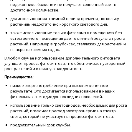
подоконнике, балконе и не получают солнечный свет в
достаточном количестве.
для использования в зимний период времени, поскольку
растениям недостаточно короткого светового дня.
также использование только фитоламп в помещениях без
естественного освещения дает отличный результат роста
растений. Например в гроубоксах, стеллажах для растений и
в закрытых зимних садах.
В любом случае использование дополнительного фитосвета
улучшает процесс фитосинтеза, что обеспечивает ускоренный
рост растений и отличную плодовитость.
Преимущества:
низкое энергопотребление при высоком конечном
результате. Это достигается использованием в наших
фитолампах светодиодов последних поколений.
использование только светодиодов, необходимых для роста
растений, исключает расход электроэнергии на спектр
света, который не участвует в процессе фотосинтеза.
продолжительный срок службы.