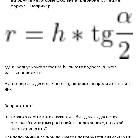
формулы, например:
где r - радиус круга засветки, h - высота подвеса, α - угол
рассеивания линзы.
Ну а теперь на десерт - часто задаваемые вопросы и ответы на
них.
Вопрос-ответ:
Сколько ламп и каких нужно, чтобы сделать досветку
рассады/комнатных растений на подоконнике, на какой
высоте повесить?
Для подоконника длиной до 1 метра потребуется 2 лампы 15 Вт