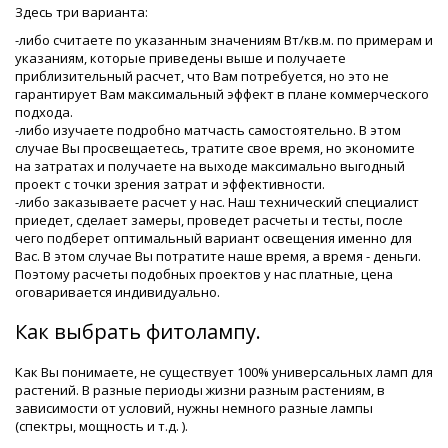
Здесь три варианта:
-либо считаете по указанным значениям Вт/кв.м. по примерам и
указаниям, которые приведены выше и получаете
приблизительный расчет, что Вам потребуется, но это не
гарантирует Вам максимальный эффект в плане коммерческого
подхода.
-либо изучаете подробно матчасть самостоятельно. В этом
случае Вы просвещаетесь, тратите свое время, но экономите
на затратах и получаете на выходе максимально выгодный
проект с точки зрения затрат и эффективности.
-либо заказываете расчет у нас. Наш технический специалист
приедет, сделает замеры, проведет расчеты и тесты, после
чего подберет оптимальный вариант освещения именно для
Вас. В этом случае Вы потратите наше время, а время - деньги.
Поэтому расчеты подобных проектов у нас платные, цена
оговаривается индивидуально.
Как выбрать фитолампу.
Как Вы понимаете, не существует 100% универсальных ламп для
растений. В разные периоды жизни разным растениям, в
зависимости от условий, нужны немного разные лампы
(спектры, мощность и т.д. ).