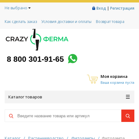
Не выбрано
|
Вход
Регистрация
Как сделать заказ
Условия доставки и оплаты
Возврат товара
Гарантии
Контакты
Реквизиты
Рассрочка
Социальный контракт
Любимая ферма
Акции!
8 800 301-91-65
Моя корзина
Ваша корзина пуста
Каталог товаров
Каталог
/
Растениеводство
/
Фитолампы
/
Фитолампа