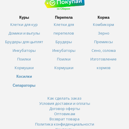
Куры
Перепела
Корма
Клетки для кур
Клетки для
Комбикорм
Домики и выгулы
перепелов
Зерно
Брудеры для цыплят
Брудеры
Премиксы
Инкубаторы
Инкубаторы
Сено, солома
Поилки
Поилки
Изготовление
Кормушки
Кормушки
кормов
Косилки
Сепараторы
Как сделать заказ
Условия доставки и оплаты
Договор оферты
Оптовикам
Возврат товара
Политика конфиденциальности