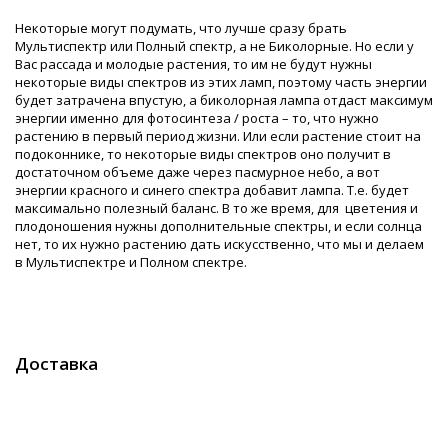
Некоторые могут подумать, что лучше сразу брать
Мультиспектр или Полный спектр, а не Биколорные. Но если у
Вас рассада и молодые растения, то им не будут нужны
некоторые виды спектров из этих ламп, поэтому часть энергии
будет затрачена впустую, а биколорная лампа отдаст максимум
энергии именно для фотосинтеза / роста – то, что нужно
растению в первый период жизни. Или если растение стоит на
подоконнике, то некоторые виды спектров оно получит в
достаточном объеме даже через пасмурное небо, а вот
энергии красного и синего спектра добавит лампа. Т.е. будет
максимально полезный баланс. В то же время, для цветения и
плодоношения нужны дополнительные спектры, и если солнца
нет, то их нужно растению дать искусственно, что мы и делаем
в Мультиспектре и Полном спектре.
Доставка