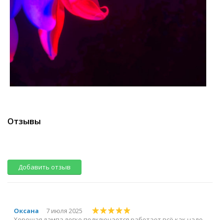
Отзывы
Добавить отзыв
Оксана
7 июля 2025
Хорошая лампа,легко подключается,работает всё,как надо.