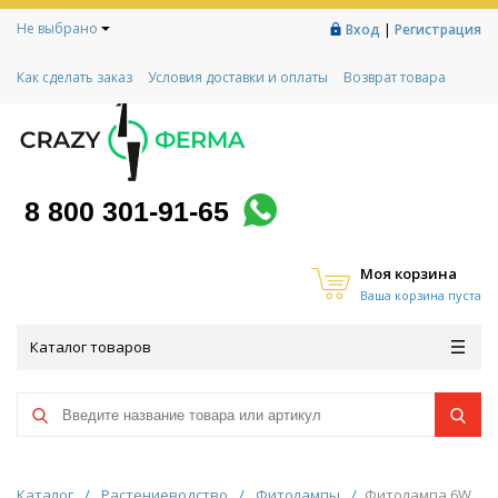
Не выбрано
|
Вход
Регистрация
Как сделать заказ
Условия доставки и оплаты
Возврат товара
Гарантии
Контакты
Реквизиты
Рассрочка
Социальный контракт
Любимая ферма
Акции!
8 800 301-91-65
Моя корзина
Ваша корзина пуста
Каталог товаров
Каталог
/
Растениеводство
/
Фитолампы
/
Фитолампа 6W