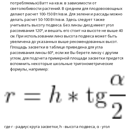
потребляемых) Ватт на кв.м. в зависимости от
светолюбивости растений. В среднем для плодовоовощных
делают расчет 100-150 Вт/кв.м. Для зелени и рассады можно
делать расчет 50-100 Вт/кв.м. Здесь следует также
учитывать высоту подвеса. Без линзы диод имеет угол
рассеивания 120°, и вешать его стоит на высоте не выше 40
см. При использовании линз высота подвеса может быть
увеличена до указанных выше рекомендованных высот.
Площадь засветки в таблице приведена для угла
рассеивания линзы 60°, если же Вы берете линзу с другим
углом, для подсчета примерной площади засветки придется
вспомнить некоторые школьные тригонометрические
формулы, например:
где r - радиус круга засветки, h - высота подвеса, α - угол