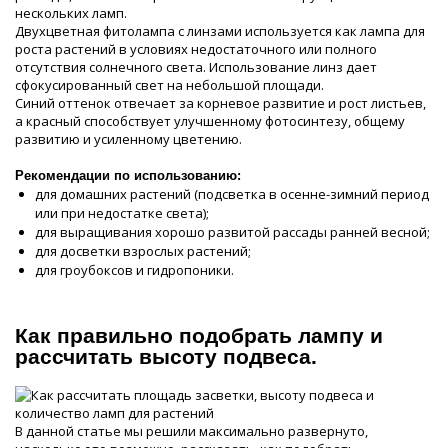
нескольких ламп.
Двухцветная фитолампа с линзами используется как лампа для
роста растений в условиях недостаточного или полного
отсутствия солнечного света. Использование линз дает
сфокусированный свет на небольшой площади.
Синий оттенок отвечает за корневое развитие и рост листьев,
а красный способствует улучшенному фотосинтезу, общему
развитию и усиленному цветению.
Рекомендации по использованию:
для домашних растений (подсветка в осенне-зимний период
или при недостатке света);
для выращивания хорошо развитой рассады ранней весной;
для досветки взрослых растений;
для гроубоксов и гидропоники.
Как правильно подобрать лампу и
рассчитать высоту подвеса.
В данной статье мы решили максимально развернуто,