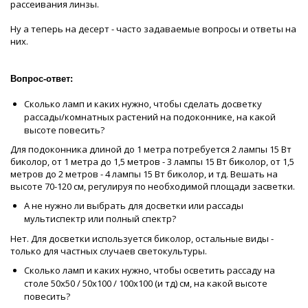
рассеивания линзы.
Ну а теперь на десерт - часто задаваемые вопросы и ответы на
них.
Вопрос-ответ:
Сколько ламп и каких нужно, чтобы сделать досветку
рассады/комнатных растений на подоконнике, на какой
высоте повесить?
Для подоконника длиной до 1 метра потребуется 2 лампы 15 Вт
биколор, от 1 метра до 1,5 метров - 3 лампы 15 Вт биколор, от 1,5
метров до 2 метров - 4 лампы 15 Вт биколор, и тд. Вешать на
высоте 70-120 см, регулируя по необходимой площади засветки.
А не нужно ли выбрать для досветки или рассады
мультиспектр или полный спектр?
Нет. Для досветки используется биколор, остальные виды -
только для частных случаев светокультуры.
Сколько ламп и каких нужно, чтобы осветить рассаду на
столе 50х50 / 50х100 / 100х100 (и тд) см, на какой высоте
повесить?