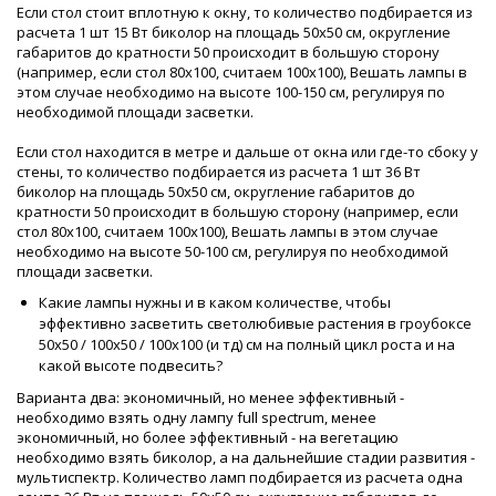
Если стол стоит вплотную к окну, то количество подбирается из
расчета 1 шт 15 Вт биколор на площадь 50х50 см, округление
габаритов до кратности 50 происходит в большую сторону
(например, если стол 80х100, считаем 100х100), Вешать лампы в
этом случае необходимо на высоте 100-150 см, регулируя по
необходимой площади засветки.
Если стол находится в метре и дальше от окна или где-то сбоку у
стены, то количество подбирается из расчета 1 шт 36 Вт
биколор на площадь 50х50 см, округление габаритов до
кратности 50 происходит в большую сторону (например, если
стол 80х100, считаем 100х100), Вешать лампы в этом случае
необходимо на высоте 50-100 см, регулируя по необходимой
площади засветки.
Какие лампы нужны и в каком количестве, чтобы
эффективно засветить светолюбивые растения в гроубоксе
50х50 / 100х50 / 100х100 (и тд) см на полный цикл роста и на
какой высоте подвесить?
Варианта два: экономичный, но менее эффективный -
необходимо взять одну лампу full spectrum, менее
экономичный, но более эффективный - на вегетацию
необходимо взять биколор, а на дальнейшие стадии развития -
мультиспектр. Количество ламп подбирается из расчета одна