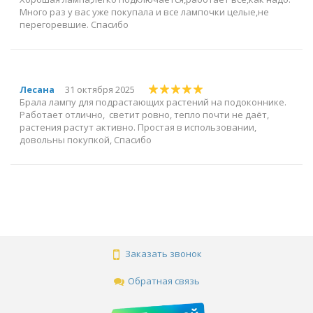
Много раз у вас уже покупала и все лампочки целые,не
перегоревшие. Спасибо
Лесана
31 октября 2025
Брала лампу для подрастающих растений на подоконнике.
Работает отлично, светит ровно, тепло почти не даёт,
растения растут активно. Простая в использовании,
довольны покупкой, Спасибо
Заказать звонок
Обратная связь