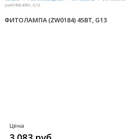
(zw0184) 45Вт, G13
ФИТОЛАМПА (ZW0184) 45ВТ, G13
Цена
3 083 руб.