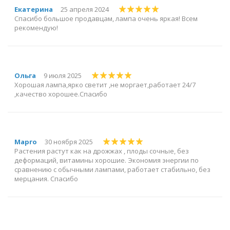
Екатерина
25 апреля 2024
Спасибо большое продавцам, лампа очень яркая! Всем
рекомендую!
Ольга
9 июля 2025
Хорошая лампа,ярко светит ,не моргает,работает 24/7
,качество хорошее.Спасибо
Марго
30 ноября 2025
Растения растут как на дрожжах , плоды сочные, без
деформаций, витамины хорошие. Экономия энергии по
сравнению с обычными лампами, работает стабильно, без
мерцания. Спасибо