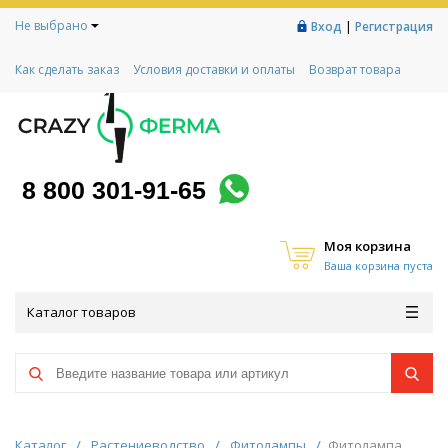
Не выбрано
|
Вход
Регистрация
Как сделать заказ
Условия доставки и оплаты
Возврат товара
Гарантии
Контакты
Реквизиты
Рассрочка
Социальный контракт
Любимая ферма
Акции!
8 800 301-91-65
Моя корзина
Ваша корзина пуста
Каталог товаров
Каталог
/
Растениеводство
/
Фитолампы
/
Фитолампа