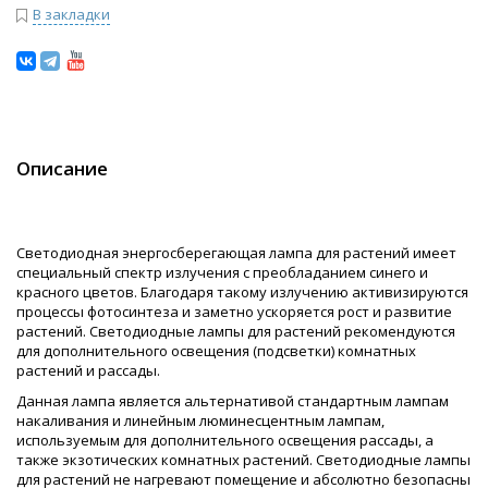
В закладки
Описание
Светодиодная энергосберегающая лампа для растений имеет
специальный спектр излучения с преобладанием синего и
красного цветов. Благодаря такому излучению активизируются
процессы фотосинтеза и заметно ускоряется рост и развитие
растений. Светодиодные лампы для растений рекомендуются
для дополнительного освещения (подсветки) комнатных
растений и рассады.
Данная лампа является альтернативой стандартным лампам
накаливания и линейным люминесцентным лампам,
используемым для дополнительного освещения рассады, а
также экзотических комнатных растений. Светодиодные лампы
для растений не нагревают помещение и абсолютно безопасны