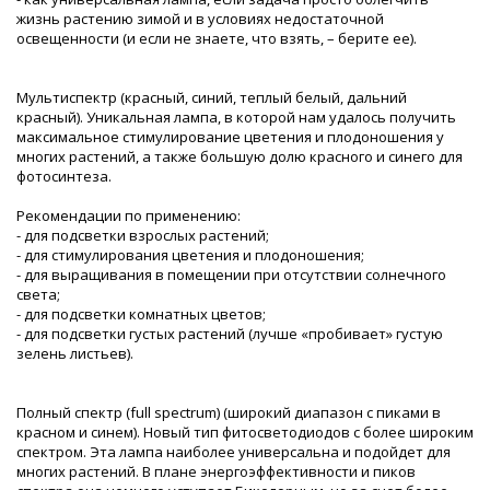
жизнь растению зимой и в условиях недостаточной
освещенности (и если не знаете, что взять, – берите ее).
Мультиспектр (красный, синий, теплый белый, дальний
красный). Уникальная лампа, в которой нам удалось получить
максимальное стимулирование цветения и плодоношения у
многих растений, а также большую долю красного и синего для
фотосинтеза.
Рекомендации по применению:
- для подсветки взрослых растений;
- для стимулирования цветения и плодоношения;
- для выращивания в помещении при отсутствии солнечного
света;
- для подсветки комнатных цветов;
- для подсветки густых растений (лучше «пробивает» густую
зелень листьев).
Полный спектр (full spectrum) (широкий диапазон с пиками в
красном и синем). Новый тип фитосветодиодов с более широким
спектром. Эта лампа наиболее универсальна и подойдет для
многих растений. В плане энергоэффективности и пиков