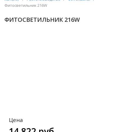
Фитосветильник 216W
ФИТОСВЕТИЛЬНИК 216W
Цена
14 822 руб.