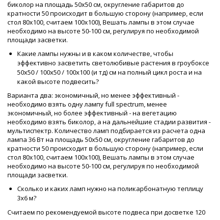
биколор на площадь 50х50 см, округление габаритов до
кратности 50 происходит в большую сторону (например, если
стол 80х100, считаем 100х100), Вешать лампы в этом случае
необходимо на высоте 50-100 см, регулируя по необходимой
площади засветки.
Какие лампы нужны и в каком количестве, чтобы
эффективно засветить светолюбивые растения в гроубоксе
50х50 / 100х50 / 100х100 (и тд) см на полный цикл роста и на
какой высоте подвесить?
Варианта два: экономичный, но менее эффективный -
необходимо взять одну лампу full spectrum, менее
экономичный, но более эффективный - на вегетацию
необходимо взять биколор, а на дальнейшие стадии развития -
мультиспектр. Количество ламп подбирается из расчета одна
лампа 36 Вт на площадь 50х50 см, округление габаритов до
кратности 50 происходит в большую сторону (например, если
стол 80х100, считаем 100х100), Вешать лампы в этом случае
необходимо на высоте 50-100 см, регулируя по необходимой
площади засветки.
Сколько и каких ламп нужно на поликарбонатную теплицу
3х6 м?
Считаем по рекомендуемой высоте подвеса при досветке 120