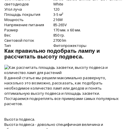
светодиодов
White
Угол луча
120
Площадь покрытия
3-5 м²
Мощность
216W
Напряжение питания
85-265V
Размер
170 мм. х 60 мм.
Вес
850 гр.
Световой поток
2700 lm
Тип
Фитопрожекторы
Как правильно подобрать лампу и
рассчитать высоту подвеса.
В данной статье мы решили максимально развернуто,
насколько это возможно, рассказать, как подобрать
необходимое количество ламп или диодов и понять
оптимальную высоту подвеса и площадь засветки.
Постараемся подкреплять все примерами самых популярных
расчетов.
Высота подвеса.
Высота подвеса - довольно специфичная величина и