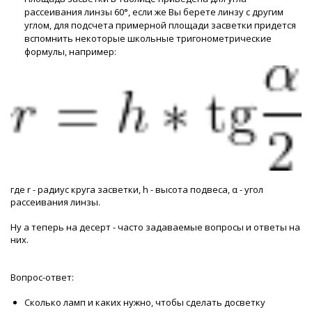
рассеивания линзы 60°, если же Вы берете линзу с другим
углом, для подсчета примерной площади засветки придется
вспомнить некоторые школьные тригонометрические
формулы, например:
где r - радиус круга засветки, h - высота подвеса, α - угол
рассеивания линзы.
Ну а теперь на десерт - часто задаваемые вопросы и ответы на
них.
Вопрос-ответ:
Сколько ламп и каких нужно, чтобы сделать досветку