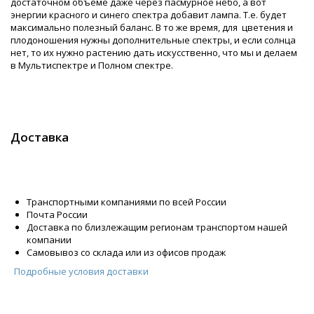
достаточном объеме даже через пасмурное небо, а вот
энергии красного и синего спектра добавит лампа. Т.е. будет
максимально полезный баланс. В то же время, для цветения и
плодоношения нужны дополнительные спектры, и если солнца
нет, то их нужно растению дать искусственно, что мы и делаем
в Мультиспектре и Полном спектре.
Доставка
Транспортными компаниями по всей России
Почта России
Доставка по близлежащим регионам транспортом нашей
компании
Самовывоз со склада или из офисов продаж
Подробные условия доставки