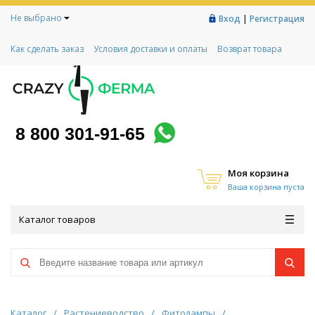
Не выбрано
|
Вход
Регистрация
Как сделать заказ
Условия доставки и оплаты
Возврат товара
Гарантии
Контакты
Реквизиты
Рассрочка
Социальный контракт
Любимая ферма
Акции!
8 800 301-91-65
Моя корзина
Ваша корзина пуста
Каталог товаров
Каталог
/
Растениеводство
/
Фитолампы
/