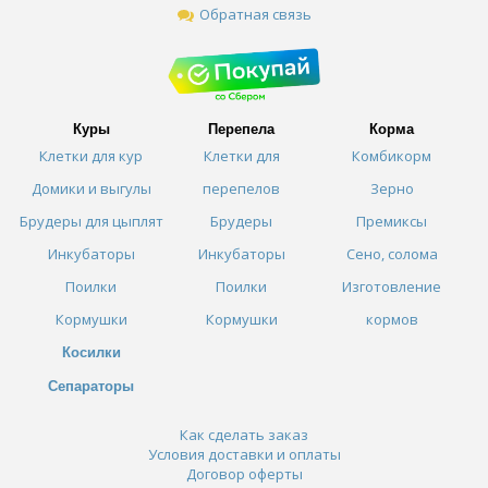
Обратная связь
Куры
Перепела
Корма
Клетки для кур
Клетки для
Комбикорм
Домики и выгулы
перепелов
Зерно
Брудеры для цыплят
Брудеры
Премиксы
Инкубаторы
Инкубаторы
Сено, солома
Поилки
Поилки
Изготовление
Кормушки
Кормушки
кормов
Косилки
Сепараторы
Как сделать заказ
Условия доставки и оплаты
Договор оферты