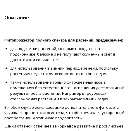
Описание
Фитопрожектор полного спектра для растений, предназначен:
для подсветки растений, которые находятся на
подоконнике, балконе и не получают солнечный свет в
достаточном количестве.
для использования в зимний период времени, поскольку
растениям недостаточно короткого светового дня.
также использование только фитосветильников в
помещениях без естественного освещения дает отличный
результат роста растений. Например в гроубоксах,
стеллажах для растений и в закрытых зимних садах.
В любом случае использование дополнительного фитосвета
улучшает процесс фитосинтеза, что обеспечивает ускоренный
рост растений и отличную плодовитость.
Синий оттенок отвечает за корневое развитие и рост листьев,