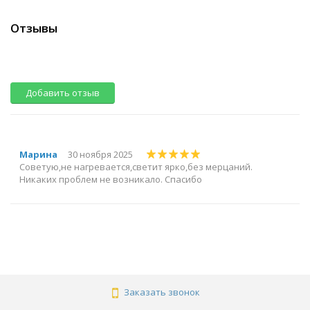
Отзывы
Добавить отзыв
Марина
30 ноября 2025
Советую,не нагревается,светит ярко,без мерцаний.
Никаких проблем не возникало. Спасибо
Заказать звонок