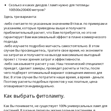
Сколько и каких диодов / ламп нужно для теплицы
100500х200400 метров?
Здесь три варианта:
-либо считаете по указанным значениям Вт/кв.м. по примерам и
указаниям, которые приведены выше и получаете
приблизительный расчет, что Вам потребуется, но это не
гарантирует Вам максимальный эффект в плане коммерческого
подхода.
-либо изучаете подробно матчасть самостоятельно. В этом
случае Вы просвещаетесь, тратите свое время, но экономите
на затратах и получаете на выходе максимально выгодный
проект с точки зрения затрат и эффективности.
-либо заказываете расчет у нас. Наш технический специалист
приедет, сделает замеры, проведет расчеты и тесты, после
чего подберет оптимальный вариант освещения именно для
Вас. В этом случае Вы потратите наше время, а время - деньги.
Поэтому расчеты подобных проектов у нас платные, цена
оговаривается индивидуально.
Как выбрать фитолампу.
Как Вы понимаете, не существует 100% универсальных ламп для
растений. В разные периоды жизни разным растениям, в