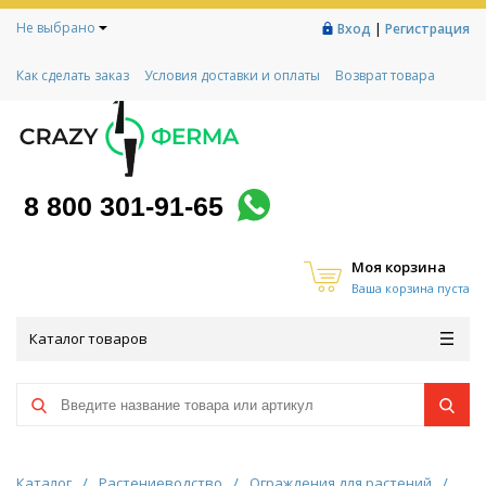
Не выбрано
|
Вход
Регистрация
Как сделать заказ
Условия доставки и оплаты
Возврат товара
Гарантии
Контакты
Реквизиты
Рассрочка
Социальный контракт
Любимая ферма
Акции!
8 800 301-91-65
Моя корзина
Ваша корзина пуста
Каталог товаров
Каталог
/
Растениеводство
/
Ограждения для растений
/