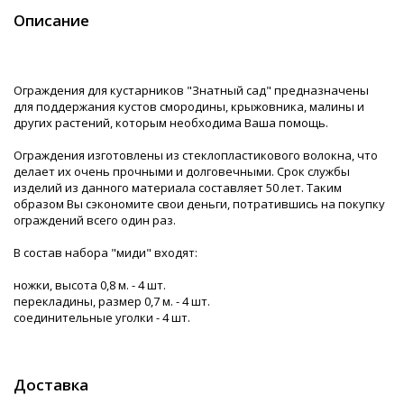
Описание
Ограждения для кустарников "Знатный сад" предназначены
для поддержания кустов смородины, крыжовника, малины и
других растений, которым необходима Ваша помощь.
Ограждения изготовлены из стеклопластикового волокна, что
делает их очень прочными и долговечными. Срок службы
изделий из данного материала составляет 50 лет. Таким
образом Вы сэкономите свои деньги, потратившись на покупку
ограждений всего один раз.
В состав набора "миди" входят:
ножки, высота 0,8 м. - 4 шт.
перекладины, размер 0,7 м. - 4 шт.
соединительные уголки - 4 шт.
Доставка