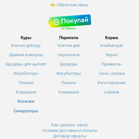
Обратная связь
Куры
Перепела
Корма
Клетки для кур
Клетки для
Комбикорм
Домики и выгулы
перепелов
Зерно
Брудеры для цыплят
Брудеры
Премиксы
Инкубаторы
Инкубаторы
Сено, солома
Поилки
Поилки
Изготовление
Кормушки
Кормушки
кормов
Косилки
Сепараторы
Как сделать заказ
Условия доставки и оплаты
Договор оферты