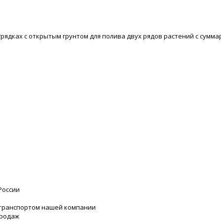
рядках с открытым грунтом для полива двух рядов растений с сумма
России
 транспортом нашей компании
продаж