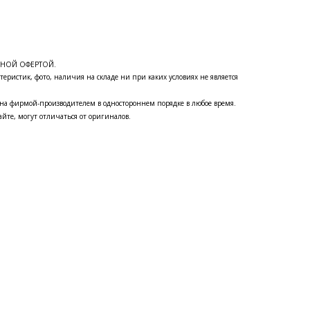
ЧНОЙ ОФЕРТОЙ.
теристик, фото, наличия на складе ни при каких условиях не является
на фирмой-производителем в одностороннем порядке в любое время.
йте, могут отличаться от оригиналов.