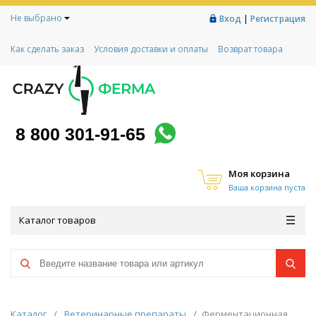
Не выбрано
|
Вход
Регистрация
Как сделать заказ
Условия доставки и оплаты
Возврат товара
Гарантии
Контакты
Реквизиты
Рассрочка
Социальный контракт
Любимая ферма
Акции!
8 800 301-91-65
Моя корзина
Ваша корзина пуста
Каталог товаров
Каталог
/
Ветеринарные препараты
/
Ферментационная