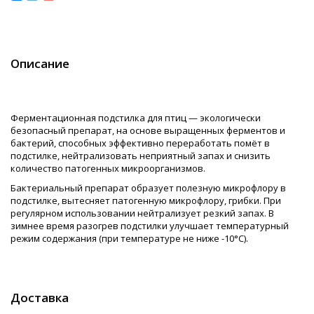
Описание
Ферментационная подстилка для птиц — экологически
безопасный препарат, на основе выращенных ферментов и
бактерий, способных эффективно переработать помёт в
подстилке, нейтрализовать неприятный запах и снизить
количество патогенных микроорганизмов.
Бактериальный препарат образует полезную микрофлору в
подстилке, вытесняет патогенную микрофлору, грибки. При
регулярном использовании нейтрализует резкий запах. В
зимнее время разогрев подстилки улучшает температурный
режим содержания (при температуре не ниже -10°C).
Доставка