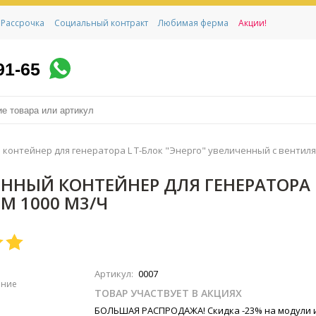
Рассрочка
Социальный контракт
Любимая ферма
Акции!
91-65
нтейнер для генератора L T-Блок "Энерго" увеличенный с вентиля
Й КОНТЕЙНЕР ДЛЯ ГЕНЕРАТОРА L 
М 1000 М3/Ч
Артикул:
0007
ение
ТОВАР УЧАСТВУЕТ В АКЦИЯХ
БОЛЬШАЯ РАСПРОДАЖА! Скидка -23% на модули 