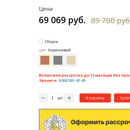
Цена
69 069 руб.
89 700 руб
Сборка
Цвет:
Коричневый
Возможна рассрочка до 12 месяцев без про
Звоните:
8 800 301-91-65
шт
В корзину
Купи