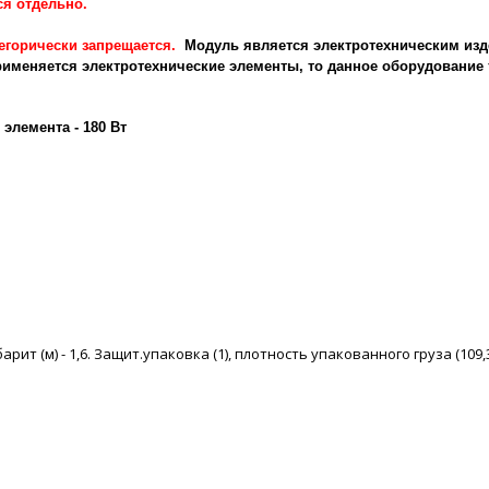
ся отдельно.
тегорически запрещается.
Модуль является электротехническим изд
рименяется электротехнические элементы, то данное оборудовани
элемента - 180 Вт
арит (м) - 1,6. Защит.упаковка (1), плотность упакованного груза (109,3