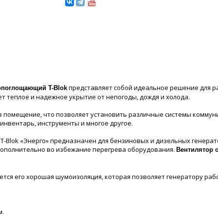
представляет собой идеальное решение для р
опоглощающий T-Blok
т теплое и надежное укрытие от непогоды, дождя и холода.
 помещение, что позволяет установить различные системы коммуник
инвентарь, инструменты и многое другое.
Blok «Энерго» предназначен для бензиновых и дизельных генерат
 дополнительно во избежание перегрева оборудования.
Вентилятор 
ется его хорошая шумоизоляция, которая позволяет генератору раб
м.