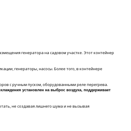
азмещения генератора на садовом участке. Этот контейнер
ации, генераторы, насосы. Более того, в контейнере
оров с ручным пуском, оборудованными реле перегрева.
охлаждения установлен на выброс воздуха, поддерживает
отать, не создавая лишнего шума и не вызывая