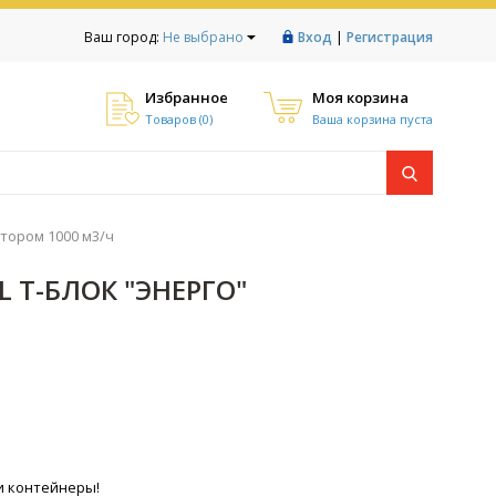
|
Ваш город:
Не выбрано
Вход
Регистрация
Избранное
Моя корзина
Товаров (
0
)
Ваша корзина пуста
тором 1000 м3/ч
T-БЛОК "ЭНЕРГО"
и контейнеры!