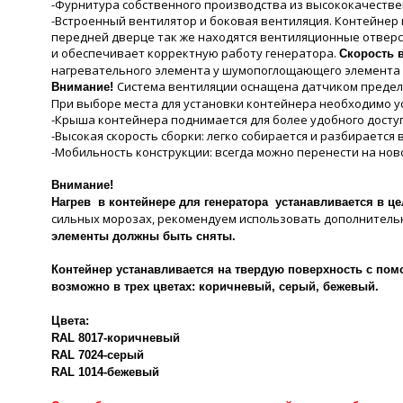
-Фурнитура собственного производства из высококачестве
-Встроенный вентилятор и боковая вентиляция. Контейнер 
передней дверце так же находятся вентиляционные отверст
и обеспечивает корректную работу генератора.
Скорость в
нагревательного элемента у шумопоглощающего элемента - 
Система вентиляции оснащена датчиком предель
Внимание!
При выборе места для установки контейнера необходимо ус
-Крыша контейнера поднимается для более удобного доступ
-Высокая скорость сборки: легко собирается и разбирается 
-Мобильность конструкции: всегда можно перенести на нов
Внимание!
Нагрев в контейнере для генератора устанавливается в ц
сильных морозах, рекомендуем использовать дополнительн
элементы должны быть сняты.
Контейнер устанавливается на твердую поверхность с пом
возможно в трех цветах: коричневый, серый, бежевый.
Цвета:
RAL 8017-коричневый
RAL 7024-серый
RAL 1014-бежевый