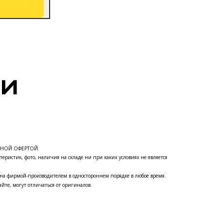
ЧНОЙ ОФЕРТОЙ.
теристик, фото, наличия на складе ни при каких условиях не является
на фирмой-производителем в одностороннем порядке в любое время.
йте, могут отличаться от оригиналов.