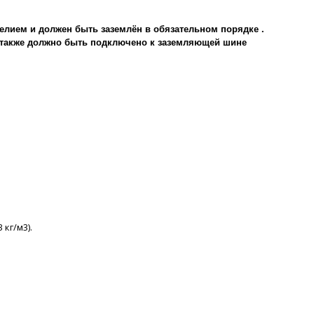
елием и должен быть заземлён в обязательном порядке .
е также должно быть подключено к заземляющей шине
 кг/м3).