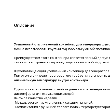
Описание
Утепленный отапливаемый контейнер для генератора шум
можно использовать круглый год, поскольку он обеспечивае
Преимуществом этого контейнера является полный доступ в
также можно хранить садовый, спортивный и любой другой 
Шумопоглощающий утеплённый контейнер для генератора T-
При отсутствии реле перегрева, его требуется установить
оптимальную температуру внутри контейнера.
Одним из замечательных свойств данного контейнера явля
дискомфорта для окружающих людей.
Высокое качество изделия:
-Модуль состоит из утепленных сэндвич панелей.
-Комплектация с функцией теплого пола и терморегуляторо