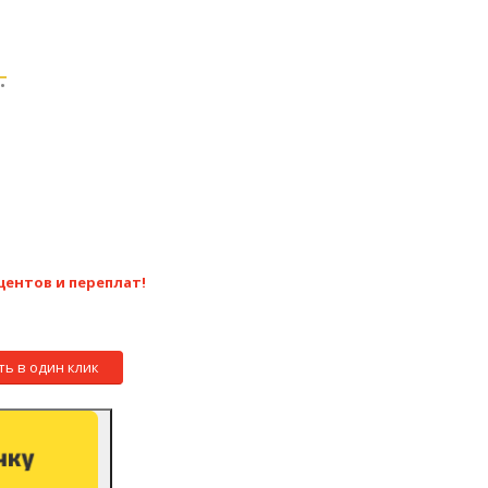
.
центов и переплат!
ть в один клик