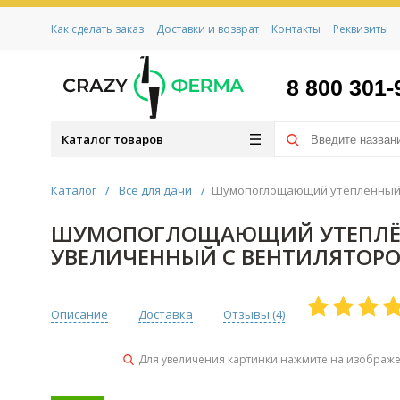
Как сделать заказ
Доставки и возврат
Контакты
Реквизиты
8 800 301-
Каталог товаров
Каталог
/
Все для дачи
/
Шумопоглощающий утеплённый ко
ШУМОПОГЛОЩАЮЩИЙ УТЕПЛЁННЫ
УВЕЛИЧЕННЫЙ С ВЕНТИЛЯТОРО
Описание
Доставка
Отзывы (
4
)
Для увеличения картинки нажмите на изображ