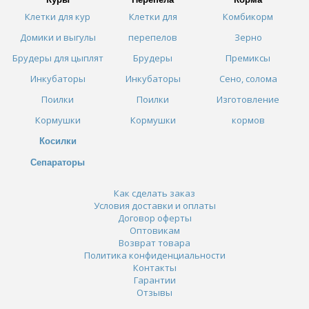
Клетки для кур
Клетки для
Комбикорм
Домики и выгулы
перепелов
Зерно
Брудеры для цыплят
Брудеры
Премиксы
Инкубаторы
Инкубаторы
Сено, солома
Поилки
Поилки
Изготовление
Кормушки
Кормушки
кормов
Косилки
Сепараторы
Как сделать заказ
Условия доставки и оплаты
Договор оферты
Оптовикам
Возврат товара
Политика конфиденциальности
Контакты
Гарантии
Отзывы