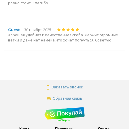
ровно стоит. Спасибо.
Guest
30 ноября 2025
Хорошая,удобная и качественная скоба. Держит огромные
ветки и даже нет намека,что хочет погнуться. Советую
Заказать звонок
Обратная связь
Куры
Перепела
Корма