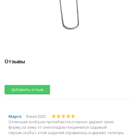
Отзывы
Добавить отзыв
Марго
8 мая 2025
Отличная скоба,не прогибается,отлично держит свою
форму,за зиму от снегопадов покринился садовый
персик,скоба с этой задачей справилась и дерево тепепрь