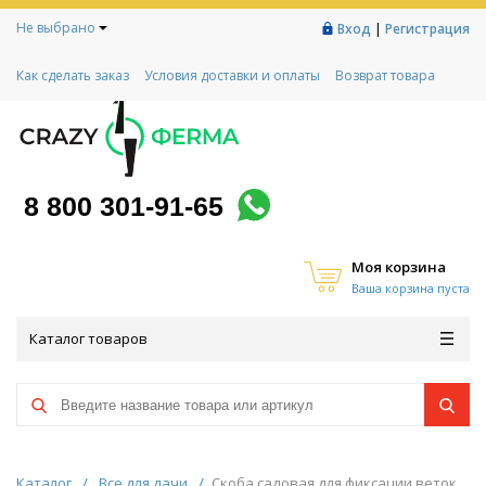
Не выбрано
|
Вход
Регистрация
Как сделать заказ
Условия доставки и оплаты
Возврат товара
Гарантии
Контакты
Реквизиты
Рассрочка
Социальный контракт
Любимая ферма
Акции!
8 800 301-91-65
Моя корзина
Ваша корзина пуста
Каталог товаров
Каталог
/
Все для дачи
/
Скоба садовая для фиксации веток