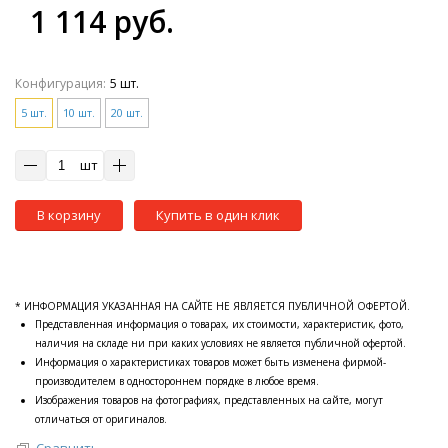
1 114 руб.
Конфигурация:
5 шт.
5 шт.
10 шт.
20 шт.
шт
В корзину
Купить в один клик
* ИНФОРМАЦИЯ УКАЗАННАЯ НА САЙТЕ НЕ ЯВЛЯЕТСЯ ПУБЛИЧНОЙ ОФЕРТОЙ.
Представленная информация о товарах, их стоимости, характеристик, фото,
наличия на складе ни при каких условиях не является публичной офертой.
Информация о характеристиках товаров может быть изменена фирмой-
производителем в одностороннем порядке в любое время.
Изображения товаров на фотографиях, представленных на сайте, могут
отличаться от оригиналов.
Сравнить