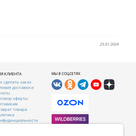
25.01.2024
ЛЯ КЛИЕНТА
МЫ В СОЦСЕТЯХ
к сделать заказ
ловия доставки и
платы
оговор оферты
птовикам
зврат товара
олитика
онфиденциальности
онтакты
арантии