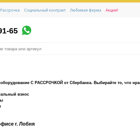
Рассрочка
Социальный контракт
Любимая ферма
Акции!
91-65
оборудование С РАССРОЧКОЙ от Сбербанка. Выбирайте то, что нрави
чальный взнос
ты
в
фисе г.
Лобня