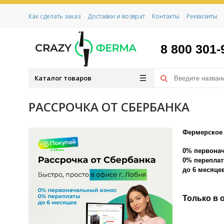
Как сделать заказ
Доставки и возврат
Контакты
Реквизиты
8 800 301-
Каталог товаров
РАССРОЧКА ОТ СБЕРБАНКА
Фермерское 
0% первона
0% перепла
до 6 месяце
Только в о