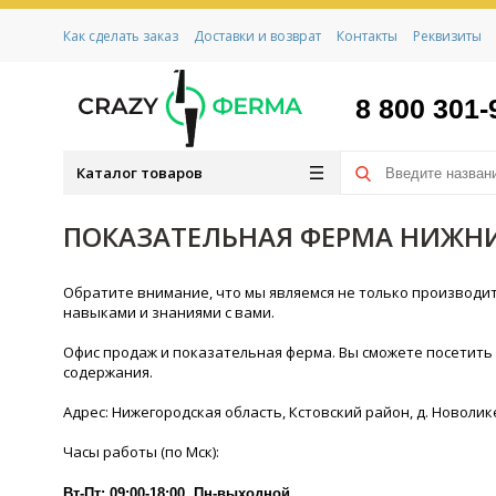
Как сделать заказ
Доставки и возврат
Контакты
Реквизиты
8 800 301-
Каталог товаров
ПОКАЗАТЕЛЬНАЯ ФЕРМА НИЖН
Обратите внимание, что мы являемся не только производи
навыками и знаниями с вами.
Офис продаж и показательная ферма. Вы сможете посетить
содержания.
Адрес: Нижегородская область, Кстовский район, д. Новолик
Часы работы (по Мск):
Вт-Пт: 09:00-18:00. Пн-выходной.