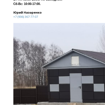
Сб-Вс: 10:00-17:00.
Юрий Назаренко
+7 (906) 367-77-07